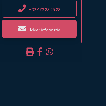
+32 473 28 25 23
Meer informatie