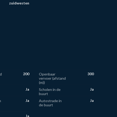
zuidwesten
200
300
d
Openbaar
vervoer (afstand
(m))
Ja
Ja
Scholen in de
buurt
Ja
Ja
n
Autostrade in
de buurt
Ja