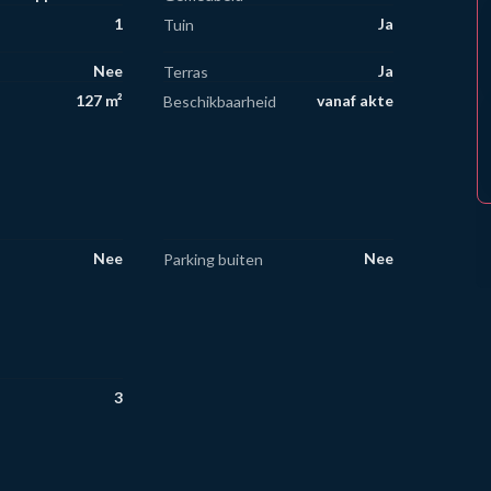
1
Ja
Tuin
Nee
Ja
Terras
127 m²
vanaf akte
Beschikbaarheid
Nee
Nee
Parking buiten
3