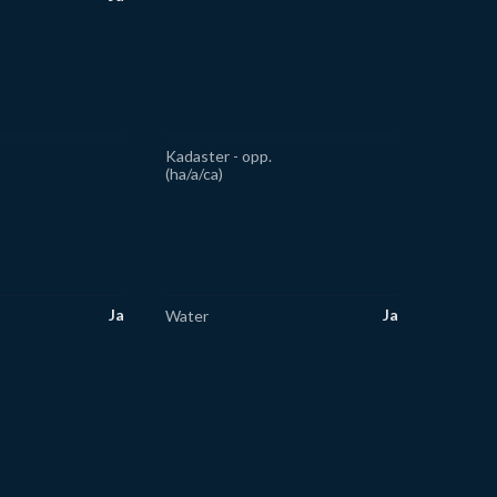
Kadaster - opp.
(ha/a/ca)
Ja
Ja
Water