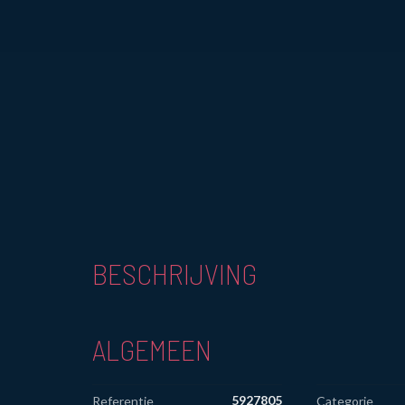
BESCHRIJVING
ALGEMEEN
5927805
Referentie
Categorie