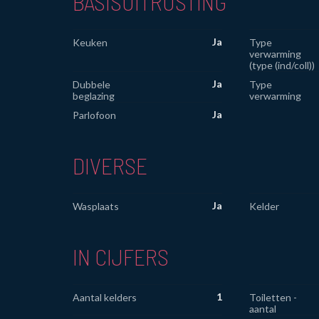
BASISUITRUSTING
Ja
Keuken
Type
verwarming
(type (ind/coll))
Ja
Dubbele
Type
beglazing
verwarming
Ja
Parlofoon
DIVERSE
Ja
Wasplaats
Kelder
IN CIJFERS
1
Aantal kelders
Toiletten -
aantal