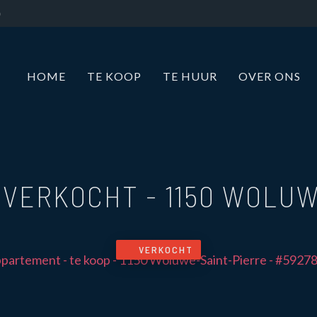
HOME
TE KOOP
TE HUUR
OVER ONS
- VERKOCHT
-
1150 WOLUW
VERKOCHT