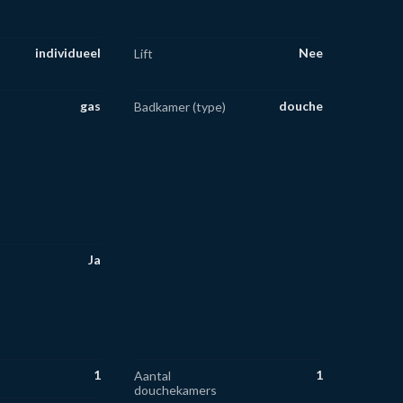
individueel
Nee
Lift
gas
douche
Badkamer (type)
Ja
1
1
Aantal
douchekamers