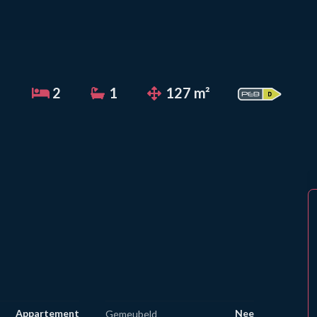
2
1
127 m²
Appartement
Nee
Gemeubeld