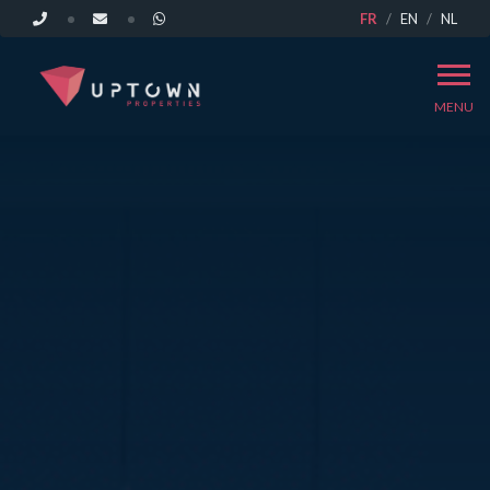
FR
EN
NL
MENU
ACCUEIL