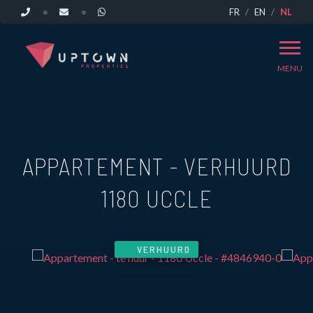
FR
EN
NL
MENU
APPARTEMENT - VERHUURD
1180 UCCLE
VERHUURD