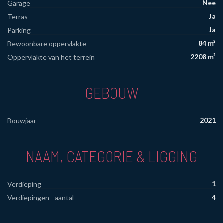
Nee
Garage
Ja
Terras
Ja
Parking
84 m²
Bewoonbare oppervlakte
2208 m²
Oppervlakte van het terrein
GEBOUW
2021
Bouwjaar
NAAM, CATEGORIE & LIGGING
1
Verdieping
4
Verdiepingen - aantal