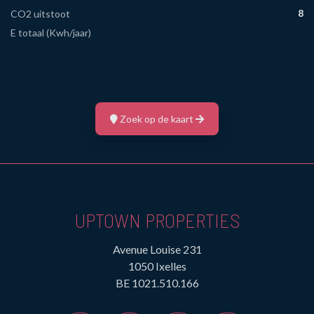
8
CO2 uitstoot
E totaal (Kwh/jaar)
Zoek op de kaart
UPTOWN PROPERTIES
Avenue Louise 231
1050 Ixelles
BE 1021.510.166