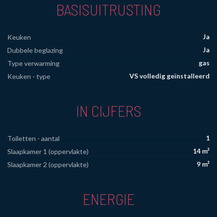
BASISUITRUSTING
Ja
Keuken
Ja
Dubbele beglazing
gas
Type verwarming
VS volledig geïnstalleerd
Keuken - type
IN CIJFERS
1
Toiletten - aantal
14 m²
Slaapkamer 1 (oppervlakte)
9 m²
Slaapkamer 2 (oppervlakte)
ENERGIE