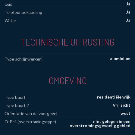
Ja
Gas
Ja
Telefoonbekabeling
Ja
Water
TECHNISCHE UITRUSTING
aluminium
Type schrijnwerkerij
OMGEVING
residentiële wijk
Type buurt
Vrij zicht
Type buurt 2
west
Oriëntatie van de voorgevel
niet gelegen in een
O-Peil (overstromingstype)
overstromingsgevoelig gebied