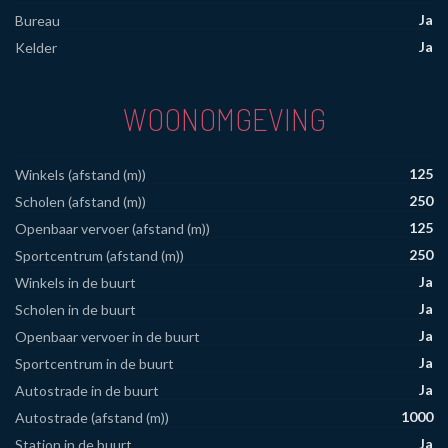
Ja
Bureau
Ja
Kelder
WOONOMGEVING
125
Winkels (afstand (m))
250
Scholen (afstand (m))
125
Openbaar vervoer (afstand (m))
250
Sportcentrum (afstand (m))
Ja
Winkels in de buurt
Ja
Scholen in de buurt
Ja
Openbaar vervoer in de buurt
Ja
Sportcentrum in de buurt
Ja
Autostrade in de buurt
1000
Autostrade (afstand (m))
Ja
Station in de buurt