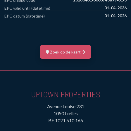
EPC unieke code
01-04-2036
EPC valid until (datetime)
01-04-2026
EPC datum (datetime)
Zoek op de kaart
UPTOWN PROPERTIES
Avenue Louise 231
1050 Ixelles
BE 1021.510.166