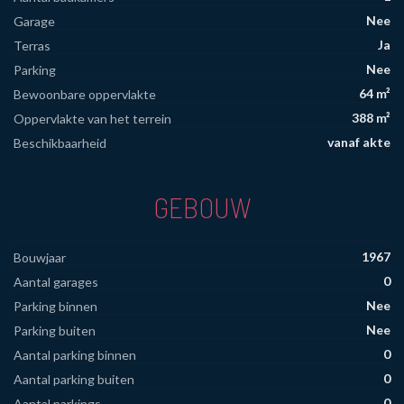
Nee
Garage
Ja
Terras
Nee
Parking
64 m²
Bewoonbare oppervlakte
388 m²
Oppervlakte van het terrein
vanaf akte
Beschikbaarheid
GEBOUW
1967
Bouwjaar
0
Aantal garages
Nee
Parking binnen
Nee
Parking buiten
0
Aantal parking binnen
0
Aantal parking buiten
0
Aantal parkings