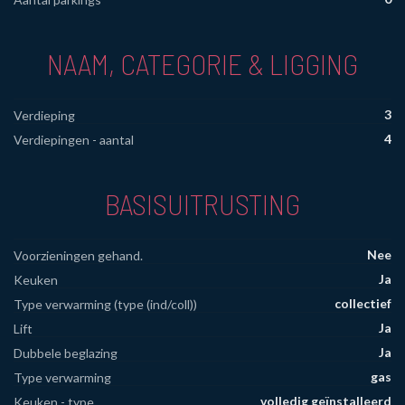
NAAM, CATEGORIE & LIGGING
3
Verdieping
4
Verdiepingen - aantal
BASISUITRUSTING
Nee
Voorzieningen gehand.
Ja
Keuken
collectief
Type verwarming (type (ind/coll))
Ja
Lift
Ja
Dubbele beglazing
gas
Type verwarming
volledig geïnstalleerd
Keuken - type