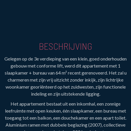
BESCHRIJVING
Gelegen op de 3e verdieping van een klein, goed onderhouden
gebouw met conforme lift, werd dit appartement met 1
slaapkamer + bureau van 64 m² recent gerenoveerd. Het zal u
charmeren met zijn vrij uitzicht zonder inkijk, zijn lichtrijke
woonkamer georiënteerd op het zuidwesten, zijn functionele
indeling en zijn uitstekende ligging.
Het appartement bestaat uit een inkomhal, een zonnige
leefruimte met open keuken, één slaapkamer, een bureau met
toegang tot een balkon, een douchekamer en een apart toilet.
Aluminium ramen met dubbele beglazing (2007), collectieve