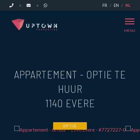
FR
EN
NL
MENU
APPARTEMENT - OPTIE TE
HUUR
1140 EVERE
OPTIE