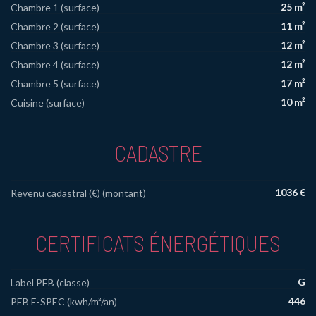
25 m²
Chambre 1 (surface)
11 m²
Chambre 2 (surface)
12 m²
Chambre 3 (surface)
12 m²
Chambre 4 (surface)
17 m²
Chambre 5 (surface)
10 m²
Cuisine (surface)
CADASTRE
1036 €
Revenu cadastral (€) (montant)
CERTIFICATS ÉNERGÉTIQUES
G
Label PEB (classe)
446
PEB E-SPEC (kwh/m²/an)