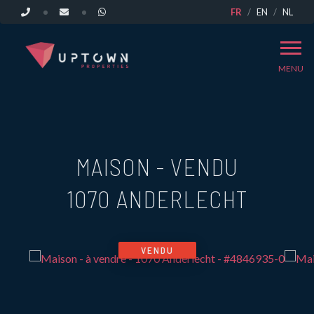
FR
EN
NL
MENU
MAISON - VENDU
1070 ANDERLECHT
VENDU