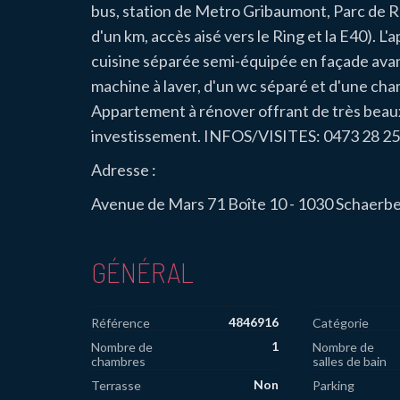
bus, station de Metro Gribaumont, Parc de 
d'un km, accès aisé vers le Ring et la E40). 
cuisine séparée semi-équipée en façade avan
machine à laver, d'un wc séparé et d'une cha
Appartement à rénover offrant de très beau
investissement. INFOS/VISITES: 0473 28 25
Adresse :
Avenue de Mars 71 Boîte 10 - 1030 Schaerb
GÉNÉRAL
4846916
Référence
Catégorie
1
Nombre de
Nombre de
chambres
salles de bain
Non
Terrasse
Parking