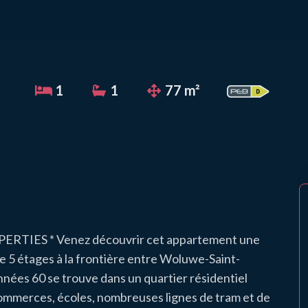
1
1
77 m²
IES * Venez découvrir cet appartement une
e 5 étages à la frontière entre Woluwe-Saint-
ées 60 se trouve dans un quartier résidentiel
 (commerces, écoles, nombreuses lignes de tram et de