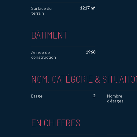
1217 m²
Surface du
terrain
BÂTIMENT
1968
Année de
construction
NOM, CATÉGORIE & SITUATIO
2
Etage
Nombre
d'étages
EN CHIFFRES